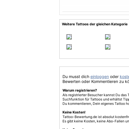
Weitere Tattoos der gleichen Kategorie
Du musst dich
einloggen
oder
koste
Bewerten oder Kommentieren zu k
Warum registrieren?
Als registrierter Besucher kannst Du das 
Suchfunktion für Tattoos und erhältst T
Du kommentieren, Dein eigenes Tattoo h
Keine Kosten!
Tattoo-Bewertung.de ist absolut kostenf
Es gibt keine Kosten, keine Abo-Fallen u