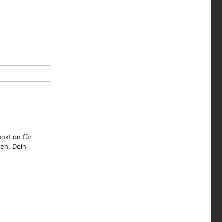
unktion für
en, Dein