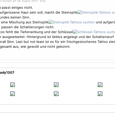
on Horizon am 28. August 2013 - 9:52.
a passt einiges nicht.
ufgerissene Haut sein soll, macht die Steinoptik
undes keinen Sinn.
eine Mischung aus Steinoptik
und aufgeri
l, passen die Schattierungen nicht.
oo fehlt die Tiefenwirkung und der Schlüssel
 ausgearbeitet. Hintergrund ist lieblos angelegt und der Schattenwurf
rall Sinn. Last but not least ist es für ein frischgestochenes Tattoo ziem
sgesamt aus, wie gewollt und nicht gekonnt.
hady1307