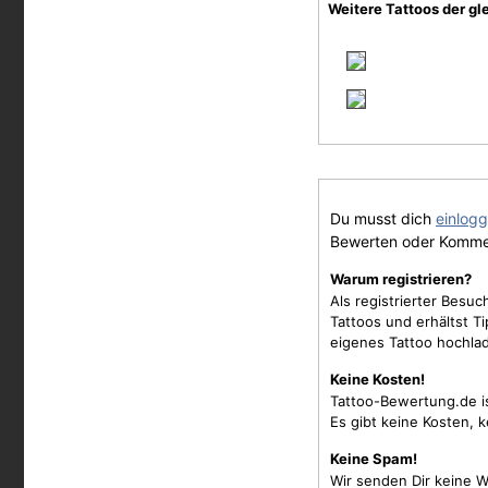
Weitere Tattoos der gl
Du musst dich
einlog
Bewerten oder Komme
Warum registrieren?
Als registrierter Besu
Tattoos und erhältst 
eigenes Tattoo hochla
Keine Kosten!
Tattoo-Bewertung.de i
Es gibt keine Kosten, 
Keine Spam!
Wir senden Dir keine W