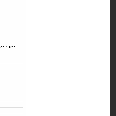
hen *Like*