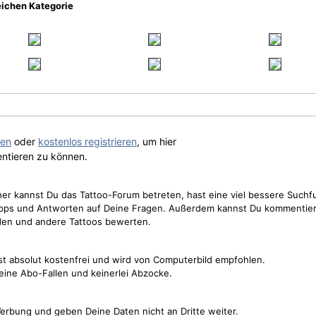
eichen Kategorie
gen
oder
kostenlos registrieren
, um hier
ntieren zu können.
cher kannst Du das Tattoo-Forum betreten, hast eine viel bessere Suchf
Tipps und Antworten auf Deine Fragen. Außerdem kannst Du kommentier
den und andere Tattoos bewerten.
st absolut kostenfrei und wird von Computerbild empfohlen.
keine Abo-Fallen und keinerlei Abzocke.
erbung und geben Deine Daten nicht an Dritte weiter.