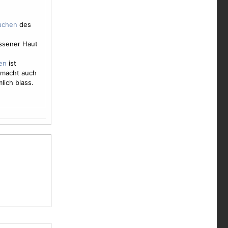
des
ssener Haut
ist
 macht auch
lich blass.