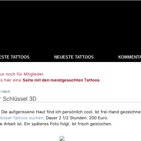
ESTE TATTOOS
NEUESTE TATTOOS
KOMMENT
ur noch für Mitglieder.
es hier eine
Seite mit den meistgesuchten Tattoos
.
z-Weiß
r Schlüssel 3D
Die aufgerissene Haut find ich persönlich cool. Ist frei Hand gezeichne
. Dauer 2 1/2 Stunden. 200 Euro.
 Arbeit ist. Ein späteres Foto folgt. Ist frisch gestochen.