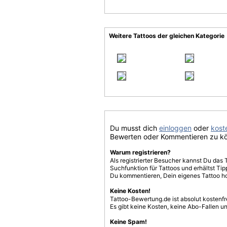
Weitere Tattoos der gleichen Kategorie
Du musst dich
einloggen
oder
koste
Bewerten oder Kommentieren zu k
Warum registrieren?
Als registrierter Besucher kannst Du das 
Suchfunktion für Tattoos und erhältst T
Du kommentieren, Dein eigenes Tattoo h
Keine Kosten!
Tattoo-Bewertung.de ist absolut kostenf
Es gibt keine Kosten, keine Abo-Fallen u
Keine Spam!