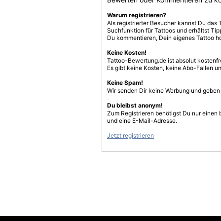
Warum registrieren?
Als registrierter Besucher kannst Du das 
Suchfunktion für Tattoos und erhältst T
Du kommentieren, Dein eigenes Tattoo h
Keine Kosten!
Tattoo-Bewertung.de ist absolut kostenf
Es gibt keine Kosten, keine Abo-Fallen u
Keine Spam!
Wir senden Dir keine Werbung und geben D
Du bleibst anonym!
Zum Registrieren benötigst Du nur einen
und eine E-Mail-Adresse.
Jetzt registrieren