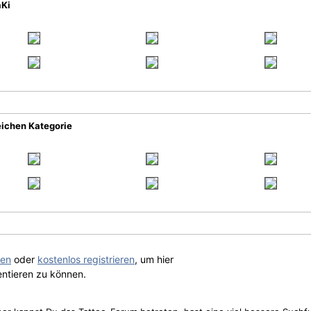
aKi
eichen Kategorie
gen
oder
kostenlos registrieren
, um hier
ntieren zu können.