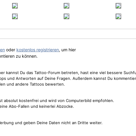
gen
oder
kostenlos registrieren
, um hier
ntieren zu können.
cher kannst Du das Tattoo-Forum betreten, hast eine viel bessere Suchf
Tipps und Antworten auf Deine Fragen. Außerdem kannst Du kommentier
den und andere Tattoos bewerten.
st absolut kostenfrei und wird von Computerbild empfohlen.
keine Abo-Fallen und keinerlei Abzocke.
erbung und geben Deine Daten nicht an Dritte weiter.