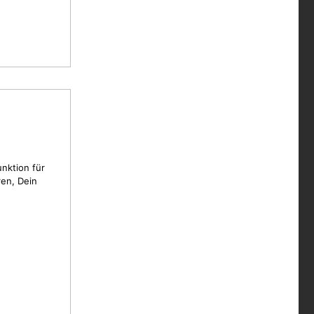
unktion für
en, Dein