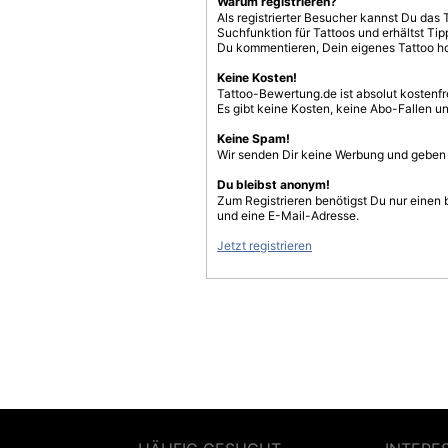
Warum registrieren?
Als registrierter Besucher kannst Du das 
Suchfunktion für Tattoos und erhältst T
Du kommentieren, Dein eigenes Tattoo h
Keine Kosten!
Tattoo-Bewertung.de ist absolut kostenf
Es gibt keine Kosten, keine Abo-Fallen u
Keine Spam!
Wir senden Dir keine Werbung und geben D
Du bleibst anonym!
Zum Registrieren benötigst Du nur einen
und eine E-Mail-Adresse.
Jetzt registrieren