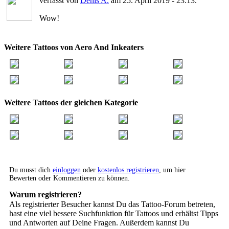
verfasst von
Denis A.
am 25. April 2019 - 23:13.
Wow!
Weitere Tattoos von Aero And Inkeaters
Weitere Tattoos der gleichen Kategorie
Du musst dich
einloggen
oder
kostenlos registrieren
, um hier
Bewerten oder Kommentieren zu können.
Warum registrieren?
Als registrierter Besucher kannst Du das Tattoo-Forum betreten,
hast eine viel bessere Suchfunktion für Tattoos und erhältst Tipps
und Antworten auf Deine Fragen. Außerdem kannst Du