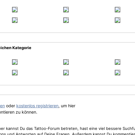
eichen Kategorie
gen
oder
kostenlos registrieren
, um hier
ntieren zu können.
cher kannst Du das Tattoo-Forum betreten, hast eine viel bessere Suchf
Tipps und Antworten auf Deine Fragen. Außerdem kannst Du kommentier