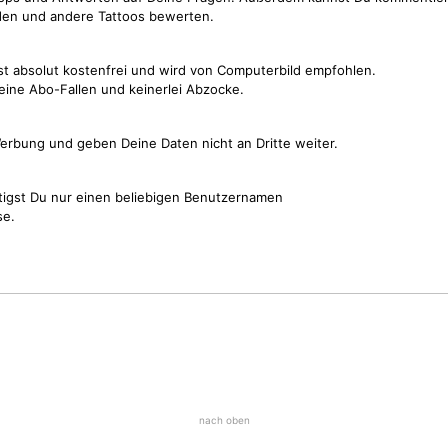
den und andere Tattoos bewerten.
st absolut kostenfrei und wird von Computerbild empfohlen.
keine Abo-Fallen und keinerlei Abzocke.
erbung und geben Deine Daten nicht an Dritte weiter.
tigst Du nur einen beliebigen Benutzernamen
se.
nach oben