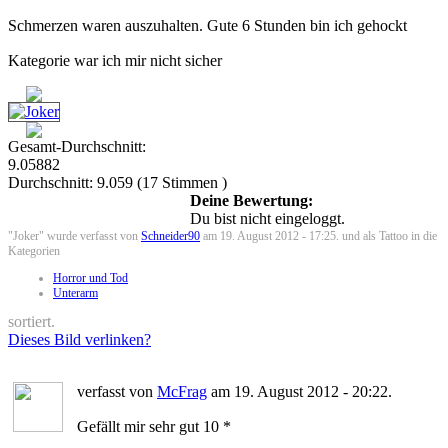
Schmerzen waren auszuhalten. Gute 6 Stunden bin ich gehockt
Kategorie war ich mir nicht sicher
Gesamt-Durchschnitt:
9.05882
Durchschnitt:
9.059
(
17
Stimmen )
Deine Bewertung:
Du bist nicht eingeloggt.
"Joker" wurde verfasst von
Schneider90
am 19. August 2012 - 17:25. und als Tattoo in die
Kategorien
Horror und Tod
Unterarm
sortiert.
Dieses Bild verlinken?
verfasst von
McFrag
am 19. August 2012 - 20:22.
Gefällt mir sehr gut 10 *