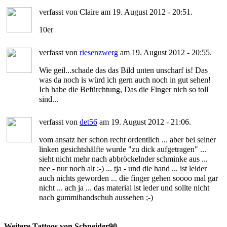
verfasst von Claire am 19. August 2012 - 20:51.
10er
verfasst von
riesenzwerg
am 19. August 2012 - 20:55.
Wie geil...schade das das Bild unten unscharf is! Das
was da noch is würd ich gern auch noch in gut sehen!
Ich habe die Befürchtung, Das die Finger nich so toll
sind...
verfasst von
det56
am 19. August 2012 - 21:06.
vom ansatz her schon recht ordentlich ... aber bei seiner
linken gesichtshälfte wurde "zu dick aufgetragen" ...
sieht nicht mehr nach abbröckelnder schminke aus ...
nee - nur noch alt ;-) ... tja - und die hand ... ist leider
auch nichts geworden ... die finger gehen soooo mal gar
nicht ... ach ja ... das material ist leder und sollte nicht
nach gummihandschuh aussehen ;-)
Weitere Tattoos von Schneider90