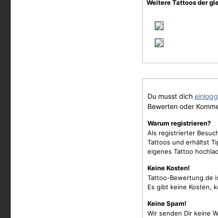
Weitere Tattoos der gl
Du musst dich
einlog
Bewerten oder Komme
Warum registrieren?
Als registrierter Besu
Tattoos und erhältst 
eigenes Tattoo hochla
Keine Kosten!
Tattoo-Bewertung.de i
Es gibt keine Kosten, 
Keine Spam!
Wir senden Dir keine W