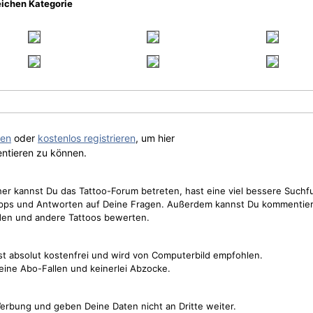
eichen Kategorie
gen
oder
kostenlos registrieren
, um hier
ntieren zu können.
cher kannst Du das Tattoo-Forum betreten, hast eine viel bessere Suchf
Tipps und Antworten auf Deine Fragen. Außerdem kannst Du kommentier
den und andere Tattoos bewerten.
st absolut kostenfrei und wird von Computerbild empfohlen.
keine Abo-Fallen und keinerlei Abzocke.
erbung und geben Deine Daten nicht an Dritte weiter.