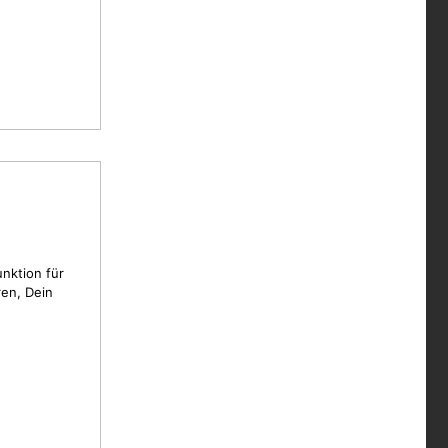
unktion für
en, Dein