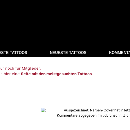
ESTE TATTOOS
NEUESTE TATTOOS
KOMMENT
ur noch für Mitglieder.
es hier eine
Seite mit den meistgesuchten Tattoos
.