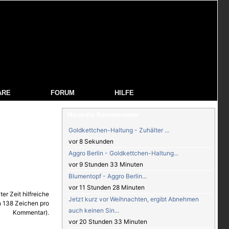
ARE
FORUM
HILFE
Neueste Kommentare
Goldkettchen-Haltung - Zuhälter ...
vor 8 Sekunden
Aggro Berlin - Goldkettchen-Haltung...
vor 9 Stunden 33 Minuten
Blumentopf - Aggro Berlin...
vor 11 Stunden 28 Minuten
Jetzt kurz vor Weihnachten, ergibt Abnehmen
auch keinen Sin...
vor 20 Stunden 33 Minuten