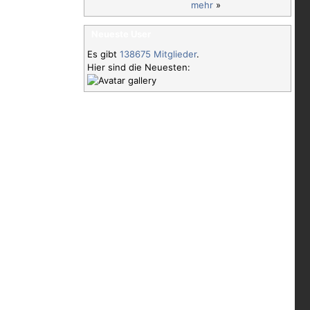
mehr
»
Neueste User
Es gibt
138675 Mitglieder
.
Hier sind die Neuesten: