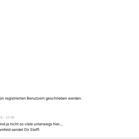
on registrierten Benutzern geschrieben werden.
16 - 22:49
nd ja nicht so viele unterwegs hier....
mfeld sendet Dir Steffi