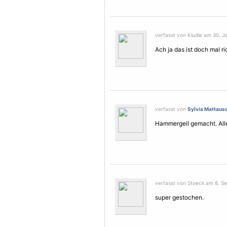
verfasst von Kludie am 30. Jul
Ach ja das ist doch mal ric
verfasst von
Sylvia Mattaus
Hammergeil gemacht. All
verfasst von Stoeck am 8. S
super gestochen.