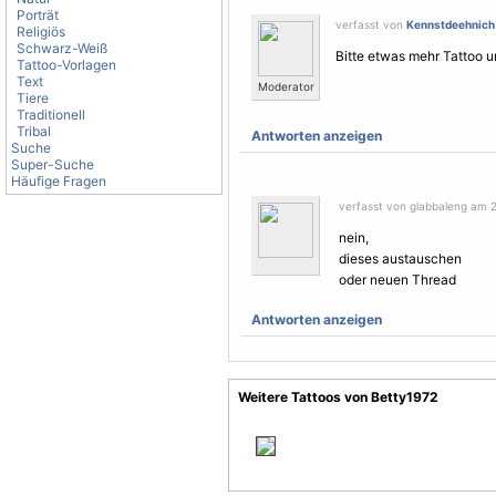
Porträt
verfasst von
Kennstdeehnich
Religiös
Schwarz-Weiß
Bitte etwas mehr Tattoo u
Tattoo-Vorlagen
Text
Moderator
Tiere
Traditionell
Tribal
Antworten anzeigen
Suche
Super-Suche
Häufige Fragen
verfasst von glabbaleng am 2
nein,
dieses austauschen
oder neuen Thread
Antworten anzeigen
Weitere Tattoos von Betty1972