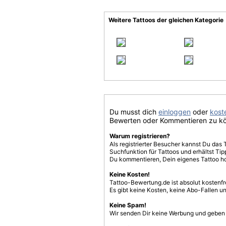
Weitere Tattoos der gleichen Kategorie
Du musst dich
einloggen
oder
koste
Bewerten oder Kommentieren zu k
Warum registrieren?
Als registrierter Besucher kannst Du das 
Suchfunktion für Tattoos und erhältst T
Du kommentieren, Dein eigenes Tattoo h
Keine Kosten!
Tattoo-Bewertung.de ist absolut kostenf
Es gibt keine Kosten, keine Abo-Fallen u
Keine Spam!
Wir senden Dir keine Werbung und geben D