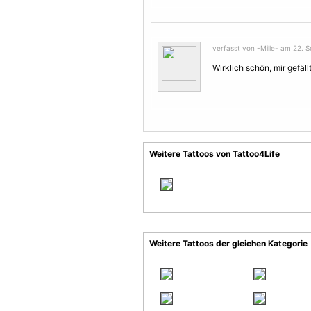
verfasst von -Mille- am 22. 
Wirklich schön, mir gefällt
Weitere Tattoos von Tattoo4Life
Weitere Tattoos der gleichen Kategorie