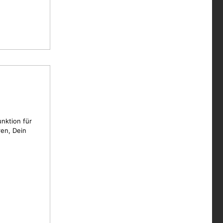
unktion für
en, Dein