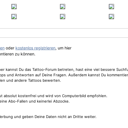
gen
oder
kostenlos registrieren
, um hier
ntieren zu können.
cher kannst Du das Tattoo-Forum betreten, hast eine viel bessere Suchf
Tipps und Antworten auf Deine Fragen. Außerdem kannst Du kommentier
den und andere Tattoos bewerten.
st absolut kostenfrei und wird von Computerbild empfohlen.
keine Abo-Fallen und keinerlei Abzocke.
erbung und geben Deine Daten nicht an Dritte weiter.