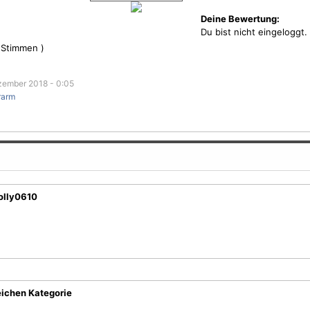
Deine Bewertung:
Du bist nicht eingeloggt.
Stimmen )
ember 2018 - 0:05
rarm
olly0610
eichen Kategorie