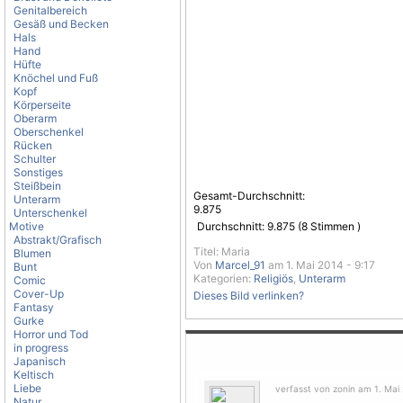
Genitalbereich
Gesäß und Becken
Hals
Hand
Hüfte
Knöchel und Fuß
Kopf
Körperseite
Oberarm
Oberschenkel
Rücken
Schulter
Sonstiges
Steißbein
Gesamt-Durchschnitt:
Unterarm
9.875
Unterschenkel
Motive
Durchschnitt:
9.875
(
8
Stimmen )
Abstrakt/Grafisch
Titel: Maria
Blumen
Von
Marcel_91
am 1. Mai 2014 - 9:17
Bunt
Kategorien:
Religiös
,
Unterarm
Comic
Cover-Up
Dieses Bild verlinken?
Fantasy
Gurke
Horror und Tod
in progress
Japanisch
Keltisch
Liebe
verfasst von zonin am 1. Mai 
Natur