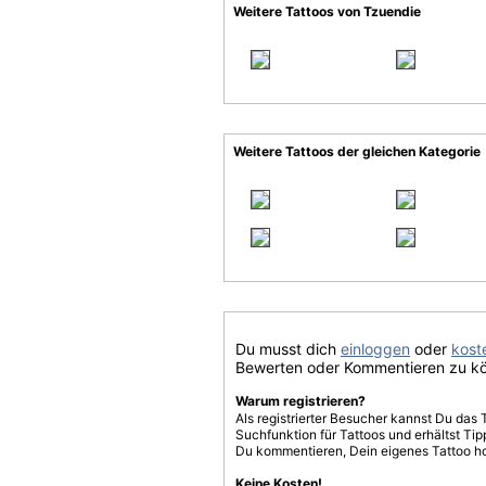
Weitere Tattoos von Tzuendie
Weitere Tattoos der gleichen Kategorie
Du musst dich
einloggen
oder
koste
Bewerten oder Kommentieren zu k
Warum registrieren?
Als registrierter Besucher kannst Du das 
Suchfunktion für Tattoos und erhältst T
Du kommentieren, Dein eigenes Tattoo h
Keine Kosten!