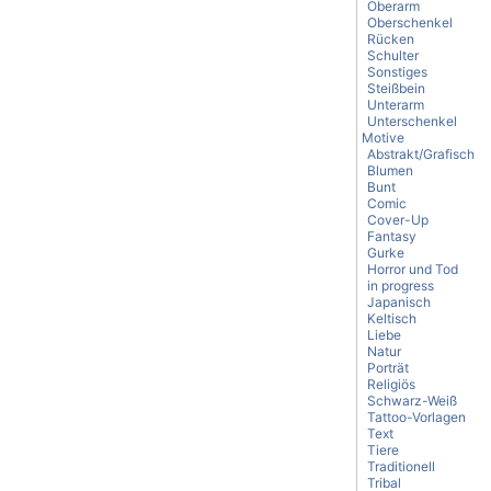
Oberarm
Oberschenkel
Rücken
Schulter
Sonstiges
Steißbein
Unterarm
Unterschenkel
Motive
Abstrakt/Grafisch
Blumen
Bunt
Comic
Cover-Up
Fantasy
Gurke
Horror und Tod
in progress
Japanisch
Keltisch
Liebe
Natur
Porträt
Religiös
Schwarz-Weiß
Tattoo-Vorlagen
Text
Tiere
Traditionell
Tribal