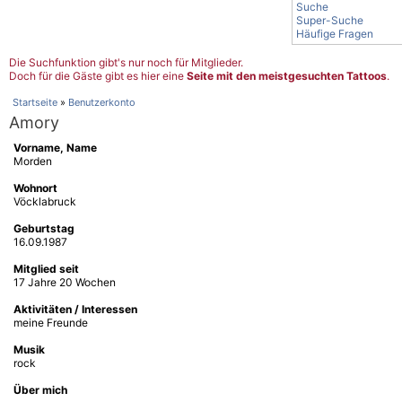
Suche
Super-Suche
Häufige Fragen
Die Suchfunktion gibt's nur noch für Mitglieder.
Doch für die Gäste gibt es hier eine
Seite mit den meistgesuchten Tattoos
.
Startseite
»
Benutzerkonto
Amory
Vorname, Name
Morden
Wohnort
Vöcklabruck
Geburtstag
16.09.1987
Mitglied seit
17 Jahre 20 Wochen
Aktivitäten / Interessen
meine Freunde
Musik
rock
Über mich