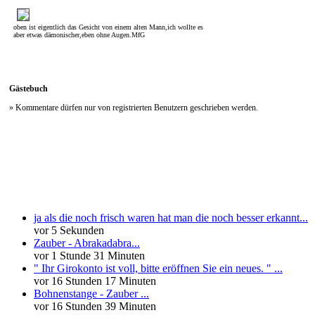
oben ist eigentlich das Gesicht von einem alten Mann,ich wollte es
aber etwas dämonischer,eben ohne Augen.MfG
Gästebuch
» Kommentare dürfen nur von registrierten Benutzern geschrieben werden.
Neueste Kommentare
ja als die noch frisch waren hat man die noch besser erkannt...
vor 5 Sekunden
Zauber - Abrakadabra...
vor 1 Stunde 31 Minuten
" Ihr Girokonto ist voll, bitte eröffnen Sie ein neues. " ...
vor 16 Stunden 17 Minuten
Bohnenstange - Zauber ...
vor 16 Stunden 39 Minuten