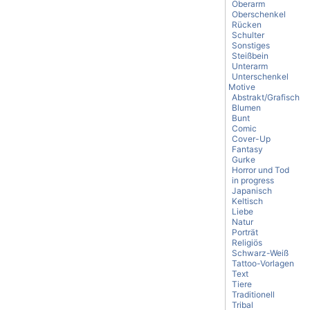
Oberarm
Oberschenkel
Rücken
Schulter
Sonstiges
Steißbein
Unterarm
Unterschenkel
Motive
Abstrakt/Grafisch
Blumen
Bunt
Comic
Cover-Up
Fantasy
Gurke
Horror und Tod
in progress
Japanisch
Keltisch
Liebe
Natur
Porträt
Religiös
Schwarz-Weiß
Tattoo-Vorlagen
Text
Tiere
Traditionell
Tribal