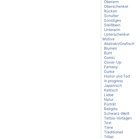
Oberarm
Oberschenkel
Rücken
Schulter
Sonstiges
Steißbein
Unterarm
Unterschenkel
Motive
Abstrakt/Grafisch
Blumen
Bunt
Comic
Cover-Up
Fantasy
Gurke
Horror und Tod
in progress
Japanisch
Keltisch
Liebe
Natur
Porträt
Religiös
Schwarz-Weiß
Tattoo-Vorlagen
Text
Tiere
Traditionell
Tribal