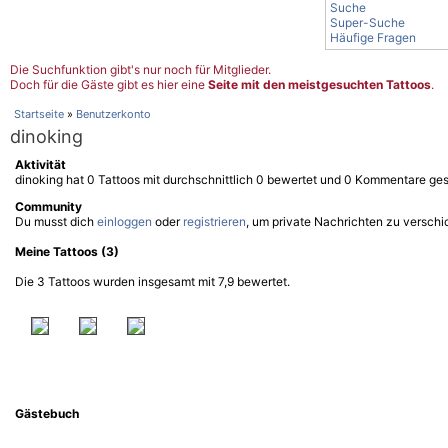
Suche
Super-Suche
Häufige Fragen
Die Suchfunktion gibt's nur noch für Mitglieder.
Doch für die Gäste gibt es hier eine
Seite mit den meistgesuchten Tattoos
.
Startseite
»
Benutzerkonto
dinoking
Aktivität
dinoking hat 0 Tattoos mit durchschnittlich 0 bewertet und 0 Kommentare ge
Community
Du musst dich
einloggen
oder
registrieren
, um private Nachrichten zu verschi
Meine Tattoos (3)
Die 3 Tattoos wurden insgesamt mit 7,9 bewertet.
Gästebuch