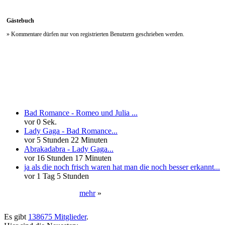
mehr der jüngste [edit]- bearbeitet am 19.01.2020 um 19:04 -
[/edit]
Gästebuch
» Kommentare dürfen nur von registrierten Benutzern geschrieben werden.
Neueste Kommentare
Bad Romance - Romeo und Julia ...
vor 0 Sek.
Lady Gaga - Bad Romance...
vor 5 Stunden 22 Minuten
Abrakadabra - Lady Gaga...
vor 16 Stunden 17 Minuten
ja als die noch frisch waren hat man die noch besser erkannt...
vor 1 Tag 5 Stunden
mehr
»
Neueste User
Es gibt
138675 Mitglieder
.