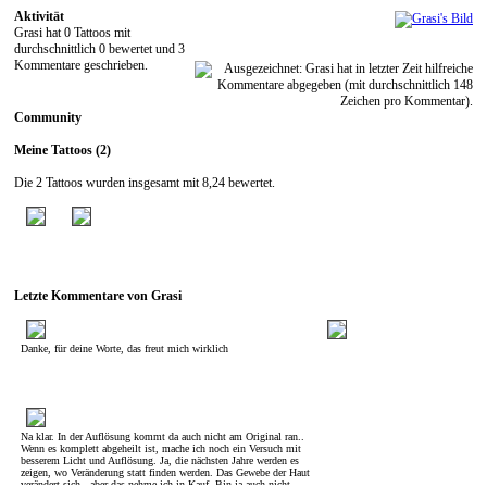
Aktivität
Grasi hat 0 Tattoos mit
durchschnittlich 0 bewertet und 3
Kommentare geschrieben.
Community
Meine Tattoos (2)
Die 2 Tattoos wurden insgesamt mit 8,24 bewertet.
Letzte Kommentare von Grasi
Danke, für deine Worte, das freut mich wirklich
Na klar. In der Auflösung kommt da auch nicht am Original ran..
Wenn es komplett abgeheilt ist, mache ich noch ein Versuch mit
besserem Licht und Auflösung. Ja, die nächsten Jahre werden es
zeigen, wo Veränderung statt finden werden. Das Gewebe der Haut
verändert sich., aber das nehme ich in Kauf. Bin ja auch nicht