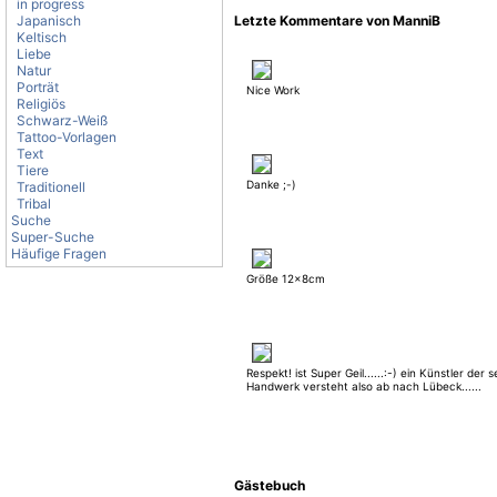
in progress
Japanisch
Letzte Kommentare von ManniB
Keltisch
Liebe
Natur
Porträt
Nice Work
Religiös
Schwarz-Weiß
Tattoo-Vorlagen
Text
Tiere
Danke ;-)
Traditionell
Tribal
Suche
Super-Suche
Häufige Fragen
Größe 12x8cm
Respekt! ist Super Geil......:-) ein Künstler der s
Handwerk versteht also ab nach Lübeck......
Gästebuch