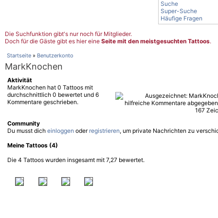
Suche
Super-Suche
Häufige Fragen
Die Suchfunktion gibt's nur noch für Mitglieder.
Doch für die Gäste gibt es hier eine
Seite mit den meistgesuchten Tattoos
.
Startseite
»
Benutzerkonto
MarkKnochen
Aktivität
MarkKnochen hat 0 Tattoos mit
durchschnittlich 0 bewertet und 6
Kommentare geschrieben.
Community
Du musst dich
einloggen
oder
registrieren
, um private Nachrichten zu verschi
Meine Tattoos (4)
Die 4 Tattoos wurden insgesamt mit 7,27 bewertet.