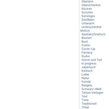
Oberarm
Oberschenkel
Rücken
Schulter
Sonstiges
Steißbein
Unterarm
Unterschenkel
Motive
Abstrakt/Grafisch
Blumen
Bunt
Comic
Cover-Up
Fantasy
Gurke
Horror und Tod
in progress
Japanisch
Keltisch
Liebe
Natur
Porträt
Religiös
Schwarz-Weiß
Tattoo-Vorlagen
Text
Tiere
Traditionell
Tribal