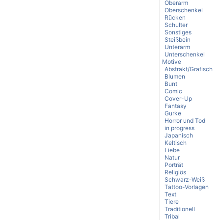
Oberarm
Oberschenkel
Rücken
Schulter
Sonstiges
Steißbein
Unterarm
Unterschenkel
Motive
Abstrakt/Grafisch
Blumen
Bunt
Comic
Cover-Up
Fantasy
Gurke
Horror und Tod
in progress
Japanisch
Keltisch
Liebe
Natur
Porträt
Religiös
Schwarz-Weiß
Tattoo-Vorlagen
Text
Tiere
Traditionell
Tribal