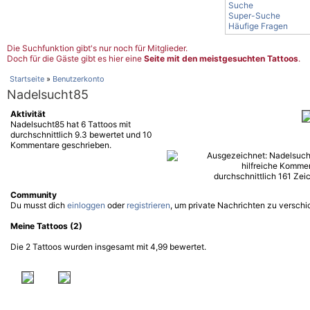
Suche
Super-Suche
Häufige Fragen
Die Suchfunktion gibt's nur noch für Mitglieder.
Doch für die Gäste gibt es hier eine
Seite mit den meistgesuchten Tattoos
.
Startseite
»
Benutzerkonto
Nadelsucht85
Aktivität
Nadelsucht85 hat 6 Tattoos mit
durchschnittlich 9.3 bewertet und 10
Kommentare geschrieben.
Community
Du musst dich
einloggen
oder
registrieren
, um private Nachrichten zu verschi
Meine Tattoos (2)
Die 2 Tattoos wurden insgesamt mit 4,99 bewertet.