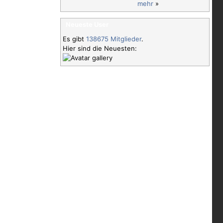
mehr
»
Neueste User
Es gibt
138675 Mitglieder
.
Hier sind die Neuesten: