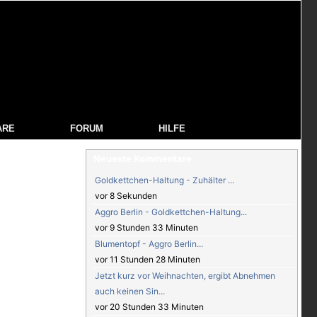
ARE
FORUM
HILFE
Neueste Kommentare
Goldkettchen-Haltung - Zuhälter ...
vor 8 Sekunden
Aggro Berlin - Goldkettchen-Haltung...
vor 9 Stunden 33 Minuten
Blumentopf - Aggro Berlin...
vor 11 Stunden 28 Minuten
Jetzt kurz vor Weihnachten, ergibt Abnehmen
auch keinen Sin...
vor 20 Stunden 33 Minuten