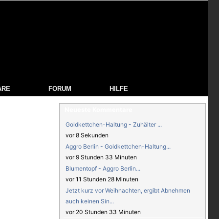
ARE
FORUM
HILFE
Neueste Kommentare
Goldkettchen-Haltung - Zuhälter ...
vor 8 Sekunden
Aggro Berlin - Goldkettchen-Haltung...
vor 9 Stunden 33 Minuten
Blumentopf - Aggro Berlin...
vor 11 Stunden 28 Minuten
Jetzt kurz vor Weihnachten, ergibt Abnehmen
auch keinen Sin...
vor 20 Stunden 33 Minuten