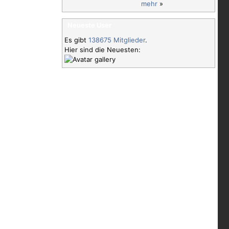
mehr
»
Neueste User
Es gibt
138675 Mitglieder
.
Hier sind die Neuesten: