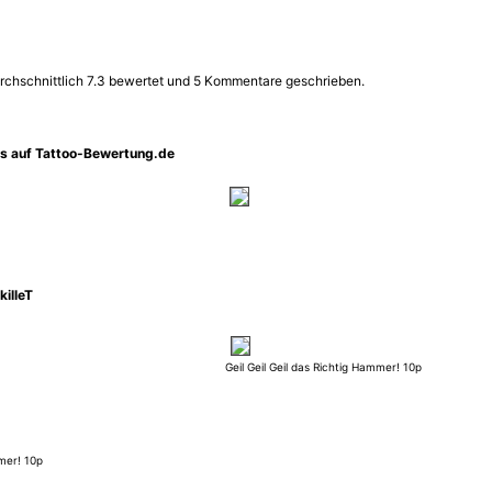
durchschnittlich 7.3 bewertet und 5 Kommentare geschrieben.
os auf Tattoo-Bewertung.de
illeT
Geil Geil Geil das Richtig Hammer! 10p
mmer! 10p