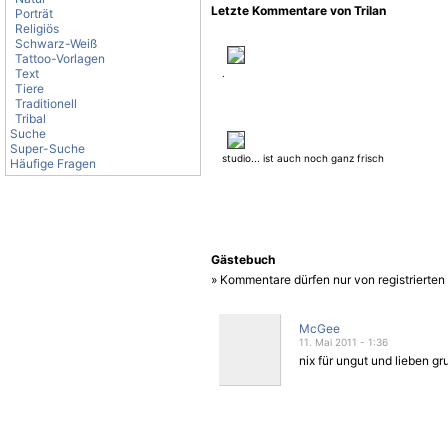
Letzte Kommentare von Trilan
Porträt
Religiös
Schwarz-Weiß
Tattoo-Vorlagen
Text
.
Tiere
Traditionell
Tribal
Suche
Super-Suche
studio... ist auch noch ganz frisch
Häufige Fragen
Gästebuch
» Kommentare dürfen nur von registrierte
McGee
11. Mai 2011 - 1:36
nix für ungut und lieben gru