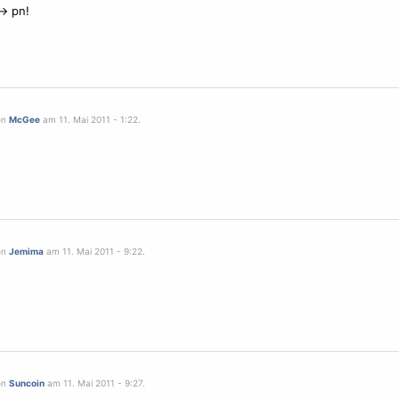
-> pn!
on
McGee
am 11. Mai 2011 - 1:22.
on
Jemima
am 11. Mai 2011 - 9:22.
on
Suncoin
am 11. Mai 2011 - 9:27.