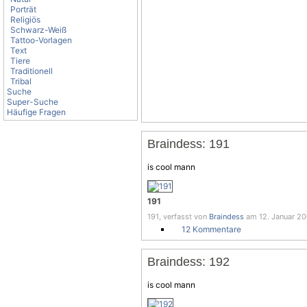
Porträt
Religiös
Schwarz-Weiß
Tattoo-Vorlagen
Text
Tiere
Traditionell
Tribal
Suche
Super-Suche
Häufige Fragen
Braindess: 191
is cool mann
191
191, verfasst von
Braindess
am 12. Januar 20
12 Kommentare
Braindess: 192
is cool mann