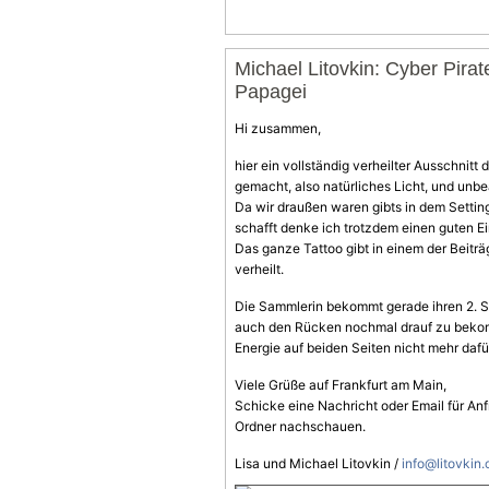
Michael Litovkin: Cyber Pira
Papagei
Hi zusammen,
hier ein vollständig verheilter Ausschnitt
gemacht, also natürliches Licht, und unbe
Da wir draußen waren gibts in dem Settin
schafft denke ich trotzdem einen guten Ei
Das ganze Tattoo gibt in einem der Beitr
verheilt.
Die Sammlerin bekommt gerade ihren 2. S
auch den Rücken nochmal drauf zu bekomm
Energie auf beiden Seiten nicht mehr dafü
Viele Grüße auf Frankfurt am Main,
Schicke eine Nachricht oder Email für An
Ordner nachschauen.
Lisa und Michael Litovkin /
info@litovkin