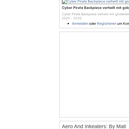
Cyber Pirate Backpiece verheilt mit g
Cyber Pirate Backpiece verheilt mit goldene
2025 - 13:20.
Anmelden
oder
Registrieren
um Kom
Aero And Inkeaters: By Mati