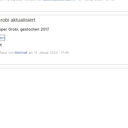
obi aktualisiert
Super Grobi, gestochen 2017.
t
erfasst von
MartinaK
am 12. Januar 2020 - 17:49.