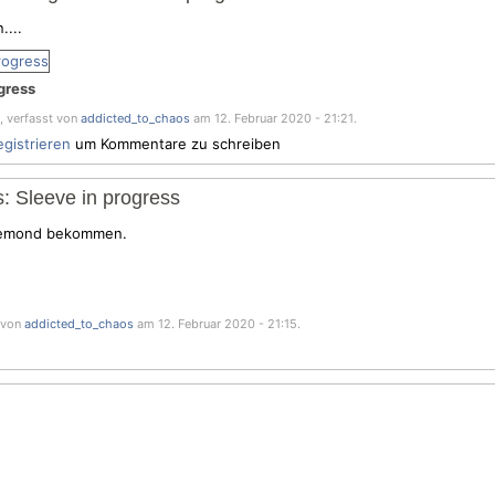
...
gress
, verfasst von
addicted_to_chaos
am 12. Februar 2020 - 21:21.
egistrieren
um Kommentare zu schreiben
: Sleeve in progress
äsemond bekommen.
t von
addicted_to_chaos
am 12. Februar 2020 - 21:15.