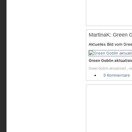
MartinaK: Green Go
Aktuelles Bild vom Gre
Green Goblin aktualisi
Green Goblin aktualisiert , 
9 Kommentare