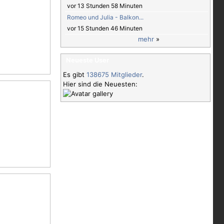
vor 13 Stunden 58 Minuten
Romeo und Julia - Balkon...
vor 15 Stunden 46 Minuten
mehr
»
Neueste User
Es gibt
138675 Mitglieder
.
Hier sind die Neuesten: