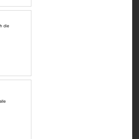
h die
alle