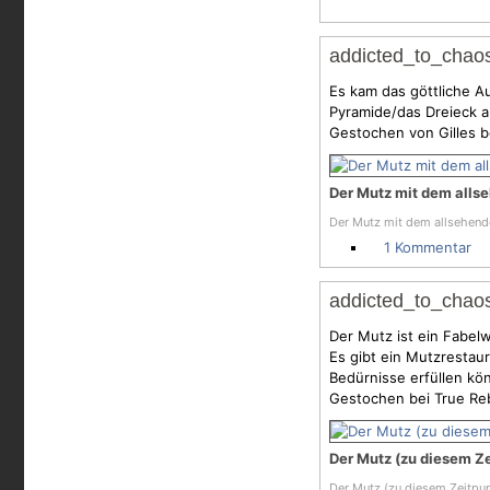
addicted_to_chao
Es kam das göttliche A
Pyramide/das Dreieck 
Gestochen von Gilles b
Der Mutz mit dem alls
Der Mutz mit dem allsehend
1 Kommentar
addicted_to_chaos
Der Mutz ist ein Fabel
Es gibt ein Mutzrestaur
Bedürnisse erfüllen kön
Gestochen bei True Re
Der Mutz (zu diesem Ze
Der Mutz (zu diesem Zeitpun