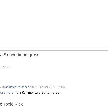
: Sleeve in progress
e Rebel
t von
addicted_to_chaos
am 12. Februar 2020 - 21:14.
egistrieren
um Kommentare zu schreiben
: Toxic Rick