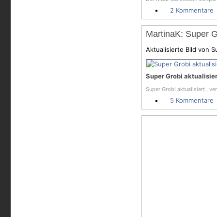
2 Kommentare
MartinaK: Super Gr
Aktualisierte Bild von 
Super Grobi aktualisier
Super Grobi aktualisiert , v
5 Kommentare