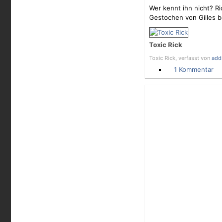
Wer kennt ihn nicht? Ri
Gestochen von Gilles b
Toxic Rick
Toxic Rick, verfasst von
add
1 Kommentar