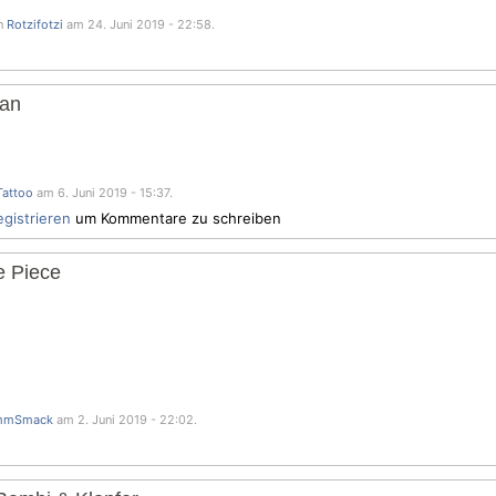
on
Rotzifotzi
am 24. Juni 2019 - 22:58.
man
Tattoo
am 6. Juni 2019 - 15:37.
egistrieren
um Kommentare zu schreiben
 Piece
mmSmack
am 2. Juni 2019 - 22:02.