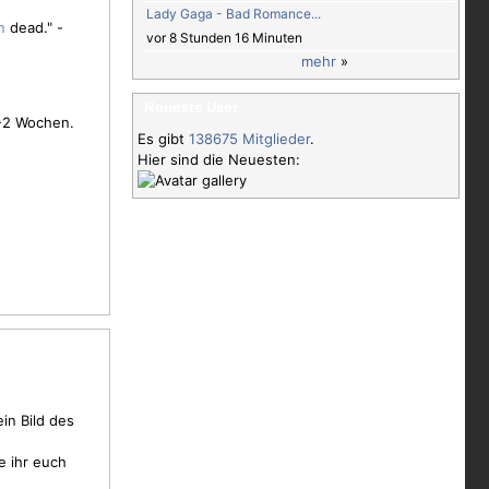
Lady Gaga - Bad Romance...
dead." -
vor 8 Stunden 16 Minuten
mehr
»
Neueste User
1-2 Wochen.
Es gibt
138675 Mitglieder
.
Hier sind die Neuesten:
in Bild des
e ihr euch