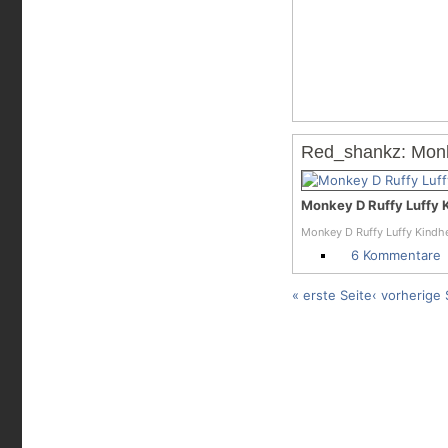
Red_shankz: Monke
Monkey D Ruffy Luffy K
Monkey D Ruffy Luffy Kindhe
6 Kommentare
« erste Seite
‹ vorherige 