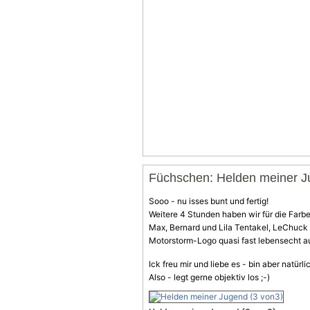
Füchschen: Helden meiner J
Sooo - nu isses bunt und fertig!
Weitere 4 Stunden haben wir für die Farbe
Max, Bernard und Lila Tentakel, LeChuc
Motorstorm-Logo quasi fast lebensecht au
Ick freu mir und liebe es - bin aber natürli
Also - legt gerne objektiv los ;-)