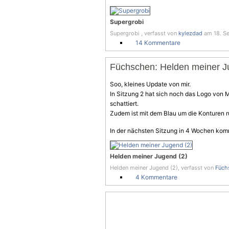
Supergrobi
Supergrobi , verfasst von
kylezdad
am 18. Se
14 Kommentare
Füchschen: Helden meiner J
Soo, kleines Update von mir.
In Sitzung 2 hat sich noch das Logo von 
schattiert.
Zudem ist mit dem Blau um die Konturen 
In der nächsten Sitzung in 4 Wochen komm
Helden meiner Jugend (2)
Helden meiner Jugend (2), verfasst von
Füch
4 Kommentare