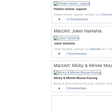
Helden meiner Jugend
Helden meiner Jugend , verfasst von
Füchsc
12 Kommentare
MarzArt: Joker HaHaHa
Joker HaHaHa
Joker HaHaHa, verfasst von
MarzArt
am 7. Au
7 Kommentare
MarzArt: Micky & Minnie Mou
Micky & Minnie Mouse Kissing
Micky & Minnie Mouse Kissing, verfasst von
2 Kommentare