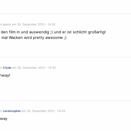
on jelena am 30. Dezember 2010 - 14:32.
 den film in und auswendig ;) und er ist schlicht großartig!
e mal Wacken wird pretty awesome ;)
on
Clyde
am 30. Dezember 2010 - 14:33.
ghway!
on
sarahsophie
am 30. Dezember 2010 - 14:33.
hway