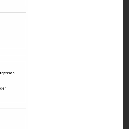
ergessen.
 der