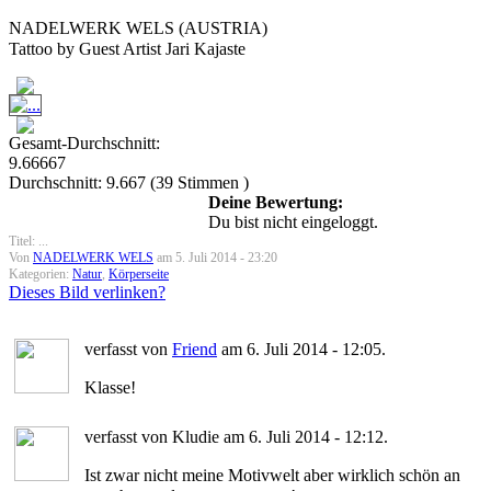
NADELWERK WELS (AUSTRIA)
Tattoo by Guest Artist Jari Kajaste
Gesamt-Durchschnitt:
9.66667
Durchschnitt:
9.667
(
39
Stimmen )
Deine Bewertung:
Du bist nicht eingeloggt.
Titel: ...
Von
NADELWERK WELS
am 5. Juli 2014 - 23:20
Kategorien:
Natur
,
Körperseite
Dieses Bild verlinken?
verfasst von
Friend
am 6. Juli 2014 - 12:05.
Klasse!
verfasst von Kludie am 6. Juli 2014 - 12:12.
Ist zwar nicht meine Motivwelt aber wirklich schön an