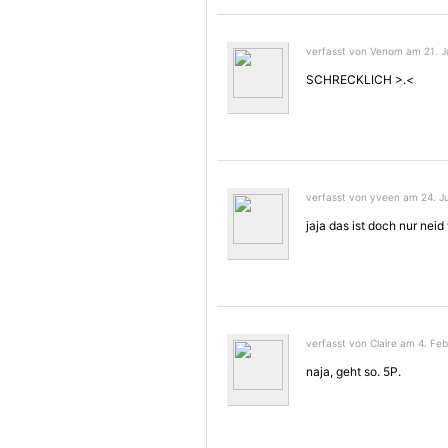
verfasst von Venom am 21. Ju
SCHRECKLICH >.<
verfasst von yveen am 24. Ju
jaja das ist doch nur neid 
verfasst von Claire am 4. Feb
naja, geht so. 5P.