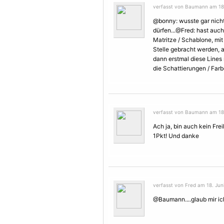
verfasst von Baumann am 18.
@bonny: wusste gar nicht
dürfen...@Fred: hast auch
Matritze / Schablone, mit 
Stelle gebracht werden, a
dann erstmal diese Lines
die Schattierungen / Farb
verfasst von Baumann am 18.
Ach ja, bin auch kein Fre
1Pkt! Und danke
verfasst von Fred am 18. Jun
@Baumann....glaub mir ich