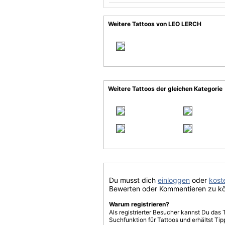
Weitere Tattoos von LEO LERCH
Weitere Tattoos der gleichen Kategorie
Du musst dich
einloggen
oder
koste
Bewerten oder Kommentieren zu k
Warum registrieren?
Als registrierter Besucher kannst Du das 
Suchfunktion für Tattoos und erhältst T