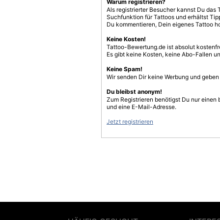
Warum registrieren?
Als registrierter Besucher kannst Du das 
Suchfunktion für Tattoos und erhältst T
Du kommentieren, Dein eigenes Tattoo h
Keine Kosten!
Tattoo-Bewertung.de ist absolut kostenf
Es gibt keine Kosten, keine Abo-Fallen u
Keine Spam!
Wir senden Dir keine Werbung und geben D
Du bleibst anonym!
Zum Registrieren benötigst Du nur einen
und eine E-Mail-Adresse.
Jetzt registrieren