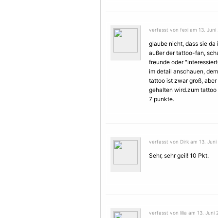
verfasst von fexi am 13. Juni
glaube nicht, dass sie d
außer der tattoo-fan, sch
freunde oder "interessierte
im detail anschauen, dem
tattoo ist zwar groß, aber
gehalten wird.zum tattoo
7 punkte.
verfasst von Dirk am 13. Juni
Sehr, sehr geil! 10 Pkt.
verfasst von lilia am 13. Juni