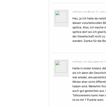
verfasst von lilia am 12. Juni
Hey, ja ich habe da natür
diesen vorurteilsvollen Bl
spritze. Also, ich mache
spritze dort wo ich grad b
der Gesellschaft nicht zu
werden. Danke für die 
verfasst von Gascoigne am 12
Hatte in erster Instanz d
als ich dann die Geschich
mal wieder, wie persönlic
Winter eher nicht öfffent
haben wird. Weiterhin fin
auch gut gestochen aus. 
Tattoowierers kann man sic
ist es mir 7 Punkte wert.