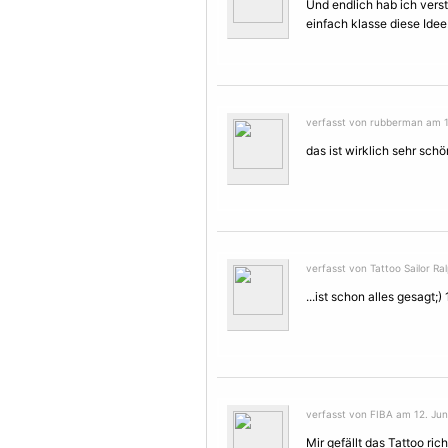
Und endlich hab ich verst
einfach klasse diese Idee!!
verfasst von rubberman am 12
das ist wirklich sehr schö
verfasst von Tattoo Sailor Ra
...ist schon alles gesagt;)
verfasst von FIBA am 12. Jun
Mir gefällt das Tattoo rich