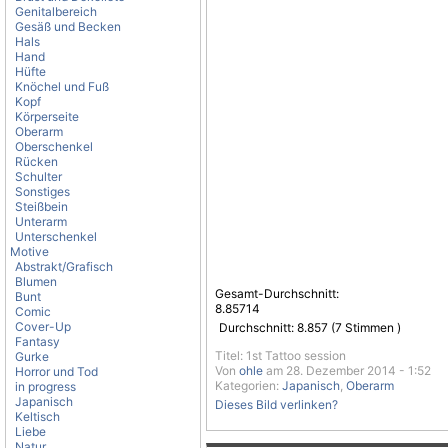
Genitalbereich
Gesäß und Becken
Hals
Hand
Hüfte
Knöchel und Fuß
Kopf
Körperseite
Oberarm
Oberschenkel
Rücken
Schulter
Sonstiges
Steißbein
Unterarm
Unterschenkel
Motive
Abstrakt/Grafisch
Blumen
Gesamt-Durchschnitt:
Bunt
8.85714
Comic
Cover-Up
Durchschnitt:
8.857
(
7
Stimmen )
Fantasy
Titel: 1st Tattoo session
Gurke
Von
ohle
am 28. Dezember 2014 - 1:52
Horror und Tod
Kategorien:
Japanisch
,
Oberarm
in progress
Japanisch
Dieses Bild verlinken?
Keltisch
Liebe
Natur