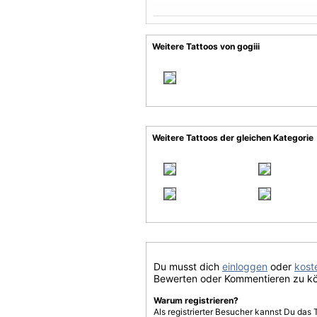
Weitere Tattoos von gogiii
Weitere Tattoos der gleichen Kategorie
Du musst dich
einloggen
oder
koste
Bewerten oder Kommentieren zu k
Warum registrieren?
Als registrierter Besucher kannst Du das 