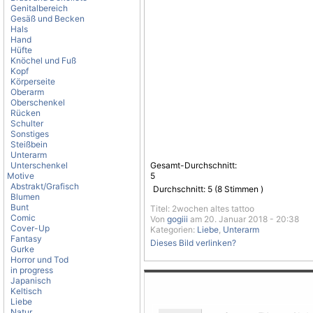
Genitalbereich
Gesäß und Becken
Hals
Hand
Hüfte
Knöchel und Fuß
Kopf
Körperseite
Oberarm
Oberschenkel
Rücken
Schulter
Sonstiges
Steißbein
Unterarm
Unterschenkel
Gesamt-Durchschnitt:
Motive
5
Abstrakt/Grafisch
Durchschnitt:
5
(
8
Stimmen )
Blumen
Bunt
Titel: 2wochen altes tattoo
Comic
Von
gogiii
am 20. Januar 2018 - 20:38
Cover-Up
Kategorien:
Liebe
,
Unterarm
Fantasy
Dieses Bild verlinken?
Gurke
Horror und Tod
in progress
Japanisch
Keltisch
Liebe
Natur