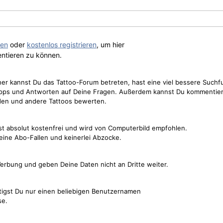
gen
oder
kostenlos registrieren
, um hier
ntieren zu können.
cher kannst Du das Tattoo-Forum betreten, hast eine viel bessere Suchf
Tipps und Antworten auf Deine Fragen. Außerdem kannst Du kommentier
den und andere Tattoos bewerten.
st absolut kostenfrei und wird von Computerbild empfohlen.
keine Abo-Fallen und keinerlei Abzocke.
erbung und geben Deine Daten nicht an Dritte weiter.
tigst Du nur einen beliebigen Benutzernamen
se.