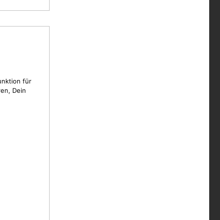
unktion für
en, Dein