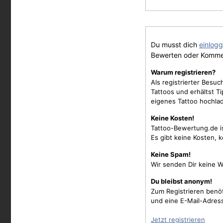
Du musst dich
einlog
Bewerten oder Komme
Warum registrieren?
Als registrierter Besu
Tattoos und erhältst 
eigenes Tattoo hochla
Keine Kosten!
Tattoo-Bewertung.de i
Es gibt keine Kosten, 
Keine Spam!
Wir senden Dir keine W
Du bleibst anonym!
Zum Registrieren benö
und eine E-Mail-Adres
Jetzt registrieren