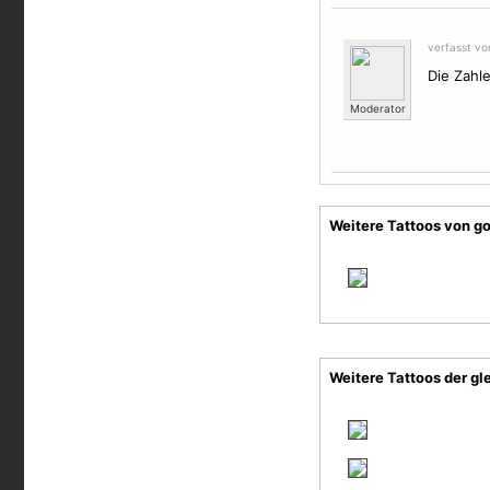
verfasst v
Die Zahl
Moderator
Weitere Tattoos von go
Weitere Tattoos der gl