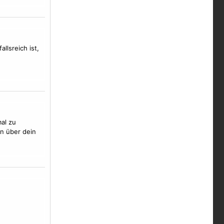
lsreich ist,
al zu
n über dein