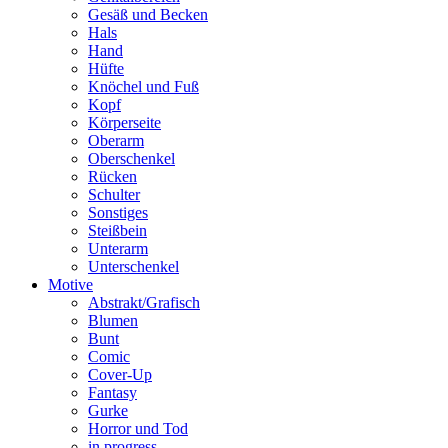
Gesäß und Becken
Hals
Hand
Hüfte
Knöchel und Fuß
Kopf
Körperseite
Oberarm
Oberschenkel
Rücken
Schulter
Sonstiges
Steißbein
Unterarm
Unterschenkel
Motive
Abstrakt/Grafisch
Blumen
Bunt
Comic
Cover-Up
Fantasy
Gurke
Horror und Tod
in progress