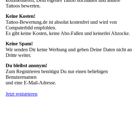
kommentieren, Dein eigenes Tattoo hochladen und andere
Tattoos bewerten.
Keine Kosten!
Tattoo-Bewertung.de ist absolut kostenfrei und wird von
Computerbild empfohlen.
Es gibt keine Kosten, keine Abo-Fallen und keinerlei Abzocke.
Keine Spam!
Wir senden Dir keine Werbung und geben Deine Daten nicht an
Dritte weiter.
Du bleibst anonym!
Zum Registrieren benötigst Du nur einen beliebigen
Benutzernamen
und eine E-Mail-Adresse.
Jetzt registrieren
Suche nach Tattoos