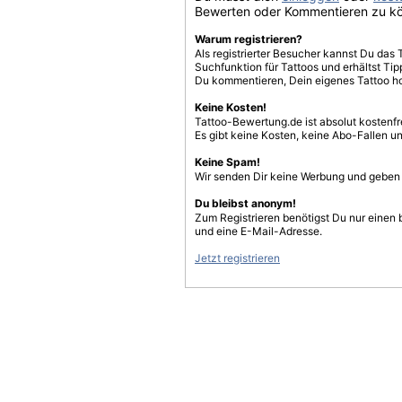
Bewerten oder Kommentieren zu k
Warum registrieren?
Als registrierter Besucher kannst Du das 
Suchfunktion für Tattoos und erhältst T
Du kommentieren, Dein eigenes Tattoo h
Keine Kosten!
Tattoo-Bewertung.de ist absolut kostenf
Es gibt keine Kosten, keine Abo-Fallen u
Keine Spam!
Wir senden Dir keine Werbung und geben D
Du bleibst anonym!
Zum Registrieren benötigst Du nur einen
und eine E-Mail-Adresse.
Jetzt registrieren