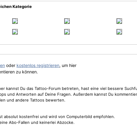
eichen Kategorie
gen
oder
kostenlos registrieren
, um hier
ntieren zu können.
cher kannst Du das Tattoo-Forum betreten, hast eine viel bessere Suchf
Tipps und Antworten auf Deine Fragen. Außerdem kannst Du kommentier
den und andere Tattoos bewerten.
st absolut kostenfrei und wird von Computerbild empfohlen.
keine Abo-Fallen und keinerlei Abzocke.