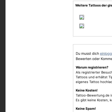
Weitere Tattoos der gl
Du musst dich
einlog
Bewerten oder Komme
Warum registrieren?
Als registrierter Besu
Tattoos und erhältst 
eigenes Tattoo hochla
Keine Kosten!
Tattoo-Bewertung.de i
Es gibt keine Kosten, 
Keine Spam!