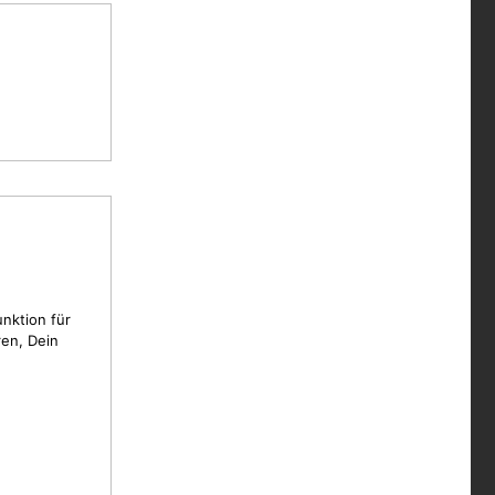
unktion für
en, Dein