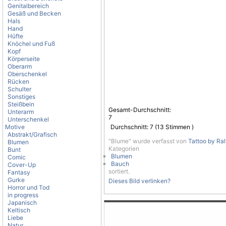
Genitalbereich
Gesäß und Becken
Hals
Hand
Hüfte
Knöchel und Fuß
Kopf
Körperseite
Oberarm
Oberschenkel
Rücken
Schulter
Sonstiges
Steißbein
Gesamt-Durchschnitt:
Unterarm
7
Unterschenkel
Motive
Durchschnitt:
7
(
13
Stimmen )
Abstrakt/Grafisch
"Blume" wurde verfasst von
Tattoo by Ral
Blumen
Kategorien
Bunt
Blumen
Comic
Bauch
Cover-Up
sortiert.
Fantasy
Gurke
Dieses Bild verlinken?
Horror und Tod
in progress
Japanisch
Keltisch
Liebe
Natur