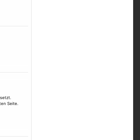
setzt.
ten Seite.