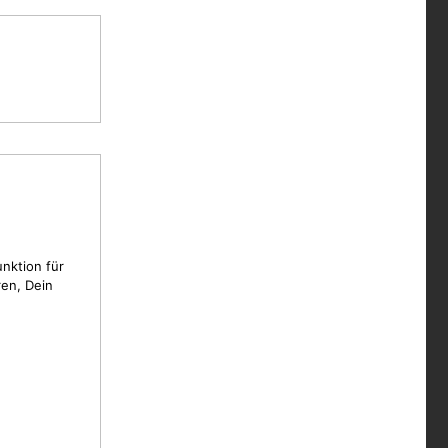
unktion für
en, Dein