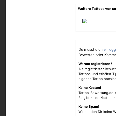
Weitere Tattoos von s
Du musst dich
einlog
Bewerten oder Komme
Warum registrieren?
Als registrierter Besu
Tattoos und erhältst 
eigenes Tattoo hochla
Keine Kosten!
Tattoo-Bewertung.de i
Es gibt keine Kosten, 
Keine Spam!
Wir senden Dir keine W