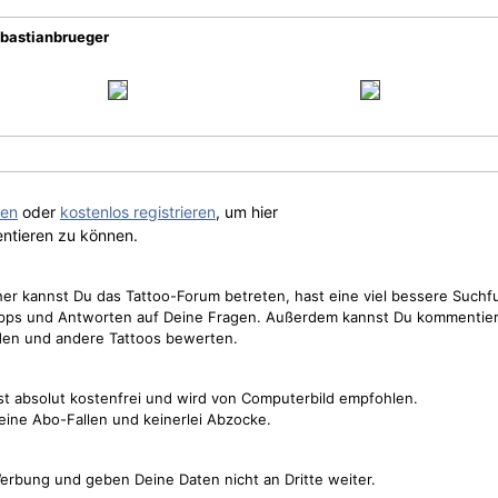
ebastianbrueger
gen
oder
kostenlos registrieren
, um hier
ntieren zu können.
cher kannst Du das Tattoo-Forum betreten, hast eine viel bessere Suchf
Tipps und Antworten auf Deine Fragen. Außerdem kannst Du kommentier
den und andere Tattoos bewerten.
st absolut kostenfrei und wird von Computerbild empfohlen.
keine Abo-Fallen und keinerlei Abzocke.
erbung und geben Deine Daten nicht an Dritte weiter.