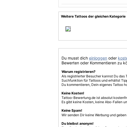
Weitere Tattoos der gleichen Kategorie
Du musst dich
einloggen
oder
koste
Bewerten oder Kommentieren zu k
Warum registrieren?
Als registrierter Besucher kannst Du das 
Suchfunktion für Tattoos und erhältst T
Du kommentieren, Dein eigenes Tattoo h
Keine Kosten!
Tattoo-Bewertung.de ist absolut kostenf
Es gibt keine Kosten, keine Abo-Fallen u
Keine Spam!
Wir senden Dir keine Werbung und geben D
Du bleibst anonym!