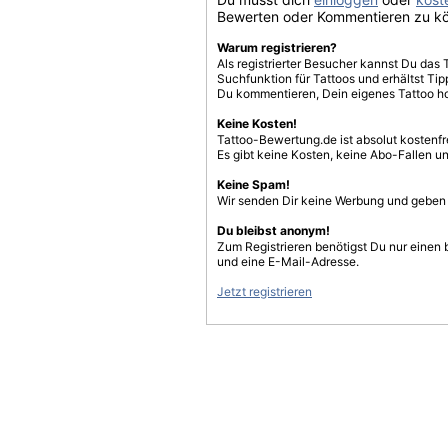
Bewerten oder Kommentieren zu k
Warum registrieren?
Als registrierter Besucher kannst Du das 
Suchfunktion für Tattoos und erhältst T
Du kommentieren, Dein eigenes Tattoo h
Keine Kosten!
Tattoo-Bewertung.de ist absolut kostenf
Es gibt keine Kosten, keine Abo-Fallen u
Keine Spam!
Wir senden Dir keine Werbung und geben D
Du bleibst anonym!
Zum Registrieren benötigst Du nur einen
und eine E-Mail-Adresse.
Jetzt registrieren