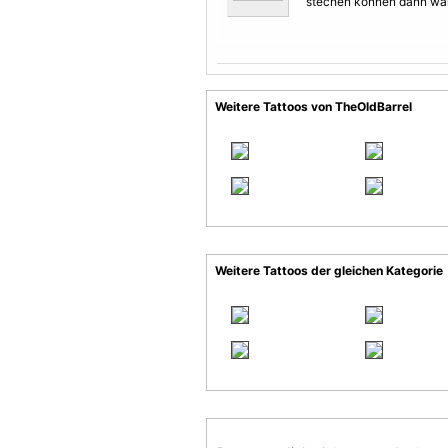
stechen können dann wäre
Weitere Tattoos von TheOldBarrel
Weitere Tattoos der gleichen Kategorie