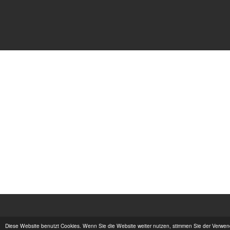
Diese Website benutzt Cookies. Wenn Sie die Website weiter nutzen, stimmen Sie der Verwe